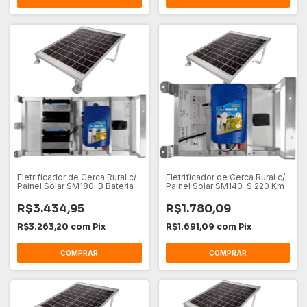
Eletrificador de Cerca Rural c/
Eletrificador de Cerca Rural c/
Painel Solar SM180-B Bateria
Painel Solar SM140-S 220 Km
R$3.434,95
R$1.780,09
R$3.263,20
com
Pix
R$1.691,09
com
Pix