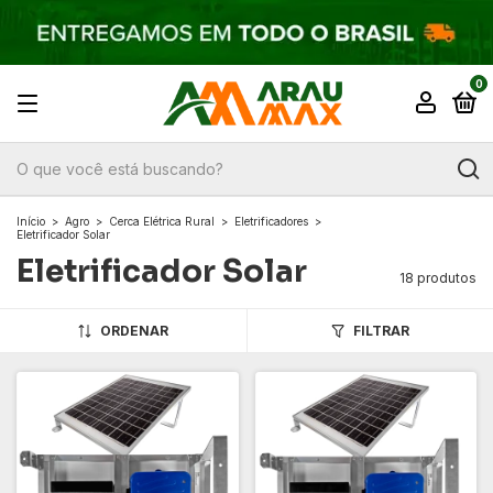
0
Início
>
Agro
>
Cerca Elétrica Rural
>
Eletrificadores
>
Eletrificador Solar
Eletrificador Solar
18 produtos
ORDENAR
FILTRAR