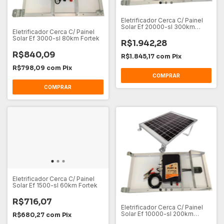
Eletrificador Cerca C/ Painel
Solar Ef 20000-sl 300km
Eletrificador Cerca C/ Painel
Fortek
Solar Ef 3000-sl 80km Fortek
R$1.942,28
R$840,09
R$1.845,17
com
Pix
R$798,09
com
Pix
Eletrificador Cerca C/ Painel
Solar Ef 1500-sl 60km Fortek
R$716,07
Eletrificador Cerca C/ Painel
Solar Ef 10000-sl 200km
R$680,27
com
Pix
Fortek