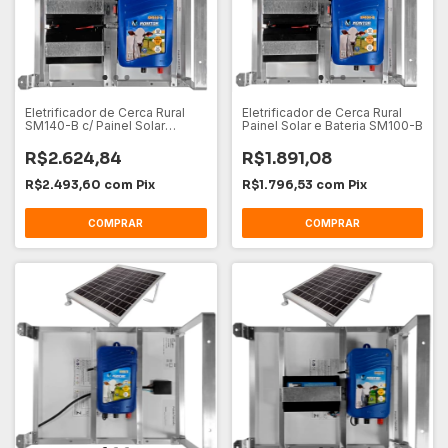
Eletrificador de Cerca Rural
Eletrificador de Cerca Rural
SM140-B c/ Painel Solar
Painel Solar e Bateria SM100-B
Bateria
R$2.624,84
R$1.891,08
R$2.493,60
com
Pix
R$1.796,53
com
Pix