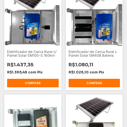
Eletrificador de Cerca Rural c/
Eletrificador de Cerca Rural c
Painel Solar SM100-S 160km
Painel Solar SM40B Bateria
R$1.437,35
R$1.080,11
R$1.365,48
com
Pix
R$1.026,10
com
Pix