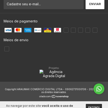
Meios de pagamento
Meios de envio
Projeto:
Copyright ARAUMAX COMERCIO DIGITAL LTDA - 09062731000136 - 2026. Todos
os direitos reservados.
Ao navegar por este site
você aceita o uso de
ENTENDI