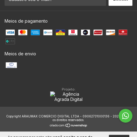
Meios de pagamento
Meios de envio
Projeto:
Copyright ARAUMAX COMERCIO DIGITAL LTDA - 09062731000136 - 2026. Todos
os direitos reservados.