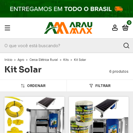
0
Início
>
Agro
>
Cerca Elétrica Rural
>
Kits
>
Kit Solar
Kit Solar
6 produtos
ORDENAR
FILTRAR