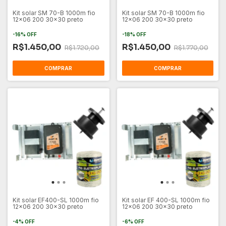
Kit solar SM 70-B 1000m fio
Kit solar SM 70-B 1000m fio
12x06 200 30x30 preto
12x06 200 30x30 preto
-
16
%
OFF
-
18
%
OFF
R$1.450,00
R$1.450,00
R$1.720,00
R$1.770,00
Kit solar EF400-SL 1000m fio
Kit solar EF 400-SL 1000m fio
12x06 200 30x30 preto
12x06 200 30x30 preto
-
4
%
OFF
-
6
%
OFF