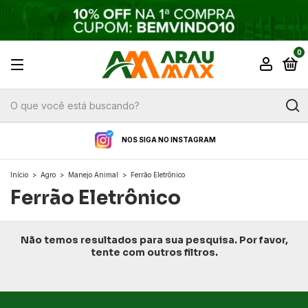
0
NOS SIGA NO INSTAGRAM
Início
>
Agro
>
Manejo Animal
>
Ferrão Eletrônico
Ferrão Eletrônico
Não temos resultados para sua pesquisa. Por favor,
tente com outros filtros.